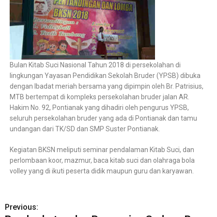
Bulan Kitab Suci Nasional Tahun 2018 di persekolahan di
lingkungan Yayasan Pendidikan Sekolah Bruder (YPSB) dibuka
dengan Ibadat meriah bersama yang dipimpin oleh Br. Patrisius,
MTB bertempat di kompleks persekolahan bruder jalan AR.
Hakim No. 92, Pontianak yang dihadiri oleh pengurus YPSB,
seluruh persekolahan bruder yang ada di Pontianak dan tamu
undangan dari TK/SD dan SMP Suster Pontianak.
Kegiatan BKSN meliputi seminar pendalaman Kitab Suci, dan
perlombaan koor, mazmur, baca kitab suci dan olahraga bola
volley yang di ikuti peserta didik maupun guru dan karyawan.
Previous: