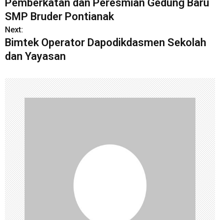
Pemberkatan dan Peresmian Gedung Baru
SMP Bruder Pontianak
Next:
Bimtek Operator Dapodikdasmen Sekolah
dan Yayasan