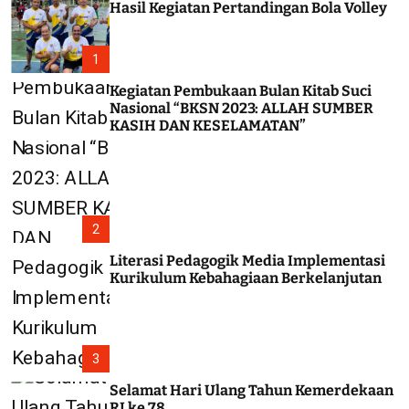
Hasil Kegiatan Pertandingan Bola Volley
1
Kegiatan Pembukaan Bulan Kitab Suci
Nasional “BKSN 2023: ALLAH SUMBER
KASIH DAN KESELAMATAN”
2
Literasi Pedagogik Media Implementasi
Kurikulum Kebahagiaan Berkelanjutan
3
Selamat Hari Ulang Tahun Kemerdekaan
RI ke 78