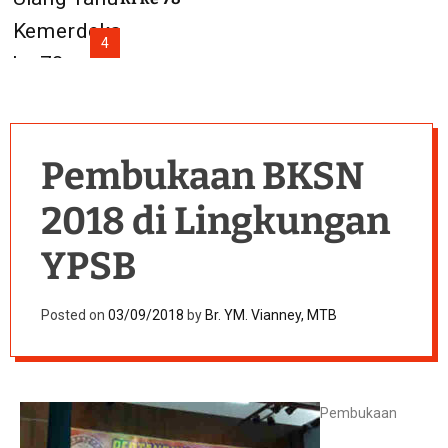
4
Pembukaan BKSN
2018 di Lingkungan
YPSB
Posted on
03/09/2018
by
Br. YM. Vianney, MTB
Pembukaan