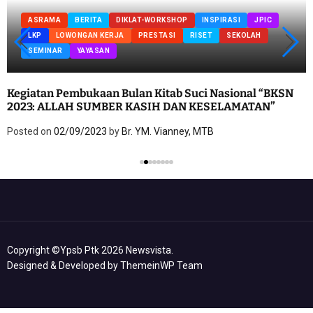
ASRAMA
BERITA
DIKLAT-WORKSHOP
INSPIRASI
JPIC
LKP
LOWONGAN KERJA
PRESTASI
RISET
SEKOLAH
SEMINAR
YAYASAN
Kegiatan Pembukaan Bulan Kitab Suci Nasional “BKSN
2023: ALLAH SUMBER KASIH DAN KESELAMATAN”
Posted on
02/09/2023
by
Br. YM. Vianney, MTB
Copyright ©ypsb Ptk 2026 Newsvista.
Designed & Developed by
ThemeinWP Team