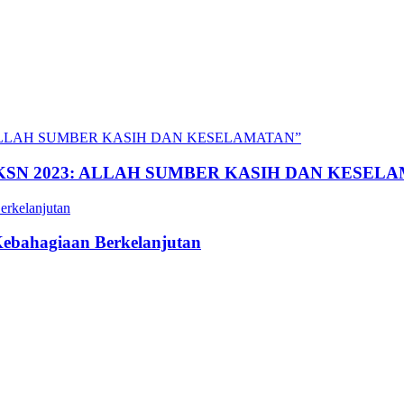
al “BKSN 2023: ALLAH SUMBER KASIH DAN KESE
Kebahagiaan Berkelanjutan