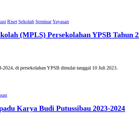
tasi
Riset
Sekolah
Seminar
Yayasan
ekolah (MPLS) Persekolahan YPSB Tahun 2
024, di persekolahan YPSB dimulai tanggal 10 Juli 2023.
asan
padu Karya Budi Putussibau 2023-2024