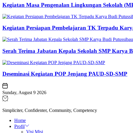
Kegiatan Masa Pengenalan Lingkungan Sekolah (M
Kegiatan Persiapan Pembelajaran TK Terpadu Kary
Serah Terima Jabatan Kepala Sekolah SMP Karya B
Deseminasi Kegiatan POP Jenjang PAUD-SD-SMP
Sunday, August 9 2026
Simpliciter, Confidenter, Community, Competency
Home
Profil
Visi Misi