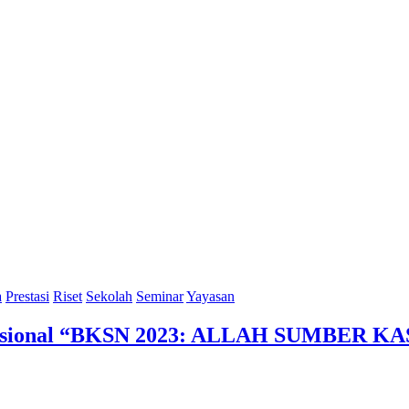
a
Prestasi
Riset
Sekolah
Seminar
Yayasan
i Nasional “BKSN 2023: ALLAH SUMBER