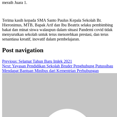
meraih Juara 1.
Terima kasih kepada SMA Santo Paulus Kepala Sekolah Br.
Hieronimus, MTB, Bapak Arif dan Ibu Beatrix selaku pembimbing
bakat dan minat siswa walaupun dalam situasi Pandemi covid tidak
menyurutkan sekolah untuk terus menorehkan prestasi, dan terus
senantiasa kreatif, inovatif dalam pembelajaran.
Post navigation
Previous:
Selamat Tahun Baru Imlek 2021
Next:
Yayasan Pendidikan Sekolah Bruder Penghubung Putussibau
Mendapat Bantuan Minibus dari Kementrian Perhubungan