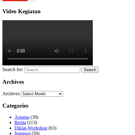
Video Kegiatan
Search for:
Archives
Archives
Categories
Asrama
(39)
Berita
(113)
Diklat-Workshop
(63)
Inspirasi
(59)