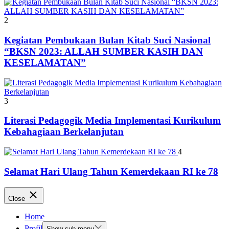
2
Kegiatan Pembukaan Bulan Kitab Suci Nasional
“BKSN 2023: ALLAH SUMBER KASIH DAN
KESELAMATAN”
3
Literasi Pedagogik Media Implementasi Kurikulum
Kebahagiaan Berkelanjutan
4
Selamat Hari Ulang Tahun Kemerdekaan RI ke 78
Close
Home
Profil
Show sub menu