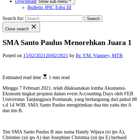
Download
Show sub menu
Bulletin JPIC Edisi III
Search for:
Close search
SMA Santo Paulus Menorehkan Juara 1
Posted on
15/02/2021
20/02/2021
by
Br. YM. Vianney, MTB
Estimated read time
1 min read
Minggu 7 Februari 2021, telah dilaksanakan lomba Akuntansi-
Ekonomi tingkat propinsi dalam event Accounting Days oleh FEB
Universitas Tanjungpura Pontianak, yang berlangsung dari pukul 08
s.d 14 WIB. SMA Santo Paulus mengirimkan dua tim yaitu tim A
dan tim B.
Tim SMA Santo Paulus B atas nama Handy Wijaya (xi ips A),
Christine (xii ips A) dan Josephine Christina (xii ips E) berhasil