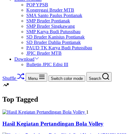
POP YPSB
Kongregasi Bruder MTB
SMA Santo Paulus Pontianak
SMP Bruder Pontianak
SMP Bruder Singkawang
SMP Karya Budi Putussibau
SD Bruder Kanisius Pontianak
SD Bruder Dahlia Pontianak
PAUD TK Karya Budi Putussibau
JPIC Bruder MTB
Download
Bulletin JPIC Edisi III
Shuffle
Menu
Switch color mode
Search
Top Tagged
1
Hasil Kegiatan Pertandingan Bola Volley