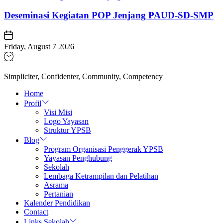
Deseminasi Kegiatan POP Jenjang PAUD-SD-SMP
Friday, August 7 2026
Simpliciter, Confidenter, Community, Competency
Home
Profil
Visi Misi
Logo Yayasan
Struktur YPSB
Blog
Program Organisasi Penggerak YPSB
Yayasan Penghubung
Sekolah
Lembaga Ketrampilan dan Pelatihan
Asrama
Pertanian
Kalender Pendidikan
Contact
Links Sekolah