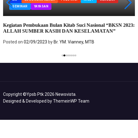
SEMINAR
YAYASAN
Kegiatan Pembukaan Bulan Kitab Suci Nasional “BKSN 2023:
ALLAH SUMBER KASIH DAN KESELAMATAN”
Posted on
02/09/2023
by
Br. YM. Vianney, MTB
Copyright ©ypsb Ptk 2026 Newsvista.
Designed & Developed by
ThemeinWP Team