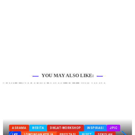
YOU MAY ALSO LIKE:
ASRAMA
BERITA
DIKLAT-WORKSHOP
INSPIRASI
JPIC
LKP
LOWONGAN KERJA
PRESTASI
RISET
SEKOLAH