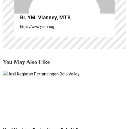
Br. YM. Vianney, MTB
https://www.ypsbr.org
You May Also Like