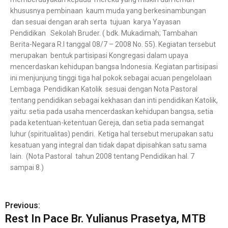
khususnya pembinaan kaum muda yang berkesinambungan
dan sesuai dengan arah serta tujuan karya Yayasan
Pendidikan Sekolah Bruder. ( bdk. Mukadimah; Tambahan
Berita-Negara R.I tanggal 08/7 – 2008 No. 55). Kegiatan tersebut
merupakan bentuk partisipasi Kongregasi dalam upaya
mencerdaskan kehidupan bangsa Indonesia. Kegiatan partisipasi
ini menjunjung tinggi tiga hal pokok sebagai acuan pengelolaan
Lembaga Pendidikan Katolik sesuai dengan Nota Pastoral
tentang pendidikan sebagai kekhasan dan inti pendidikan Katolik,
yaitu: setia pada usaha mencerdaskan kehidupan bangsa, setia
pada ketentuan-ketentuan Gereja, dan setia pada semangat
luhur (spiritualitas) pendiri. Ketiga hal tersebut merupakan satu
kesatuan yang integral dan tidak dapat dipisahkan satu sama
lain. (Nota Pastoral tahun 2008 tentang Pendidikan hal. 7
sampai 8.)
Previous:
Rest In Pace Br. Yulianus Prasetya, MTB