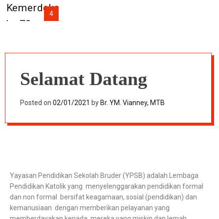
4
Selamat Datang
Posted on
02/01/2021
by
Br. YM. Vianney, MTB
Yayasan Pendidikan Sekolah Bruder (YPSB) adalah Lembaga
Pendidikan Katolik yang menyelenggarakan pendidikan formal
dan non formal bersifat keagamaan, sosial (pendidikan) dan
kemanusiaan dengan memberikan pelayanan yang
memberdayakan kepada mereka yang miskin dan lemah