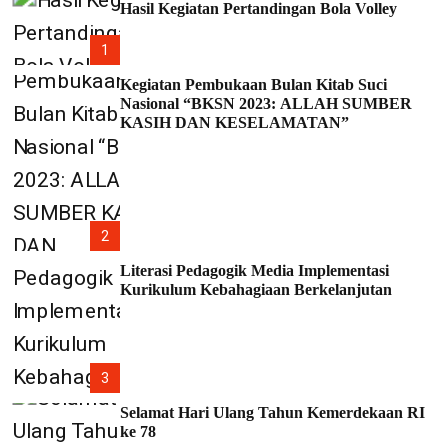
Hasil Kegiatan Pertandingan Bola Volley
1
Kegiatan Pembukaan Bulan Kitab Suci
Nasional “BKSN 2023: ALLAH SUMBER
KASIH DAN KESELAMATAN”
2
Literasi Pedagogik Media Implementasi
Kurikulum Kebahagiaan Berkelanjutan
3
Selamat Hari Ulang Tahun Kemerdekaan RI
ke 78