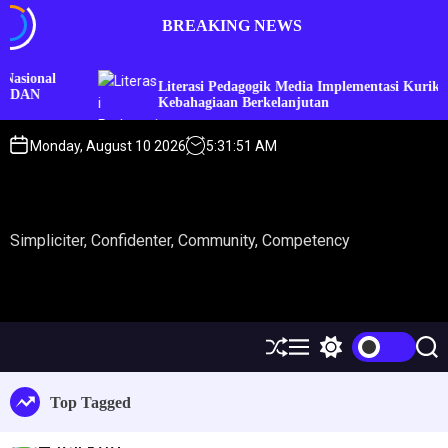
BREAKING NEWS
Literasi Pedagogik Media Implementasi Kurikulum
Kebahagiaan Berkelanjutan
Monday, August 10 2026
5
:
31
:
51
AM
Simpliciter, Confidenter, Community, Competency
Top Tagged