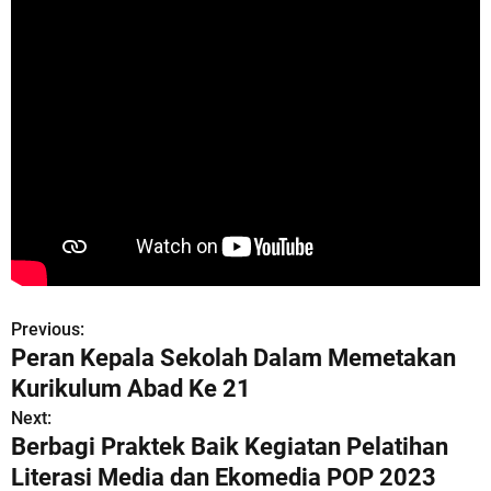
Previous:
P
Peran Kepala Sekolah Dalam Memetakan
o
Kurikulum Abad Ke 21
s
Next:
Berbagi Praktek Baik Kegiatan Pelatihan
t
Literasi Media dan Ekomedia POP 2023