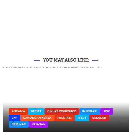
YOU MAY ALSO LIKE:
ASRAMA
BERITA
DIKLAT-WORKSHOP
INSPIRASI
JPIC
LKP
LOWONGAN KERJA
PRESTASI
RISET
SEKOLAH
SEMINAR
YAYASAN