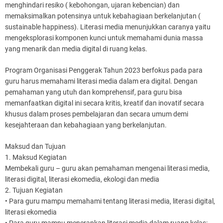
menghindari resiko ( kebohongan, ujaran kebencian) dan
memaksimalkan potensinya untuk kebahagiaan berkelanjutan (
sustainable happiness). Literasi media menunjukkan caranya yaitu
mengeksplorasi komponen kunci untuk memahami dunia massa
yang menarik dan media digital di ruang kelas.
Program Organisasi Penggerak Tahun 2023 berfokus pada para
guru harus memahami literasi media dalam era digital. Dengan
pemahaman yang utuh dan komprehensif, para guru bisa
memanfaatkan digital ini secara kritis, kreatif dan inovatif secara
khusus dalam proses pembelajaran dan secara umum demi
kesejahteraan dan kebahagiaan yang berkelanjutan.
Maksud dan Tujuan
1. Maksud Kegiatan
Membekali guru – guru akan pemahaman mengenai literasi media,
literasi digital, literasi ekomedia, ekologi dan media
2. Tujuan Kegiatan
• Para guru mampu memahami tentang literasi media, literasi digital,
literasi ekomedia
• Para guru mampu menerapkan literasi media dalam ruang kelas: