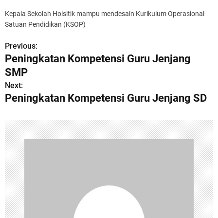
Kepala Sekolah Holsitik mampu mendesain Kurikulum Operasional
Satuan Pendidikan (KSOP)
Previous:
P
Peningkatan Kompetensi Guru Jenjang
o
SMP
s
Next:
Peningkatan Kompetensi Guru Jenjang SD
t
n
a
v
i
g
a