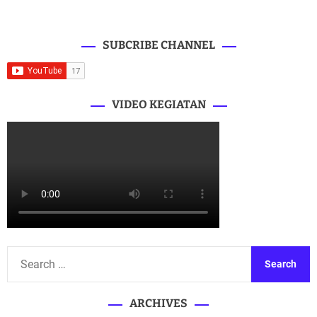
SUBCRIBE CHANNEL
VIDEO KEGIATAN
S
e
a
ARCHIVES
r