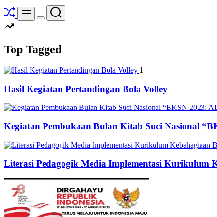
Shuffle
Search
Menu
Switch
color
mode
Top Tagged
1
Hasil Kegiatan Pertandingan Bola Volley
Kegiatan Pembukaan Bulan Kitab Suci Nasion
Literasi Pedagogik Media Implementasi Kurikulum 