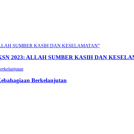
al “BKSN 2023: ALLAH SUMBER KASIH DAN KESE
Kebahagiaan Berkelanjutan