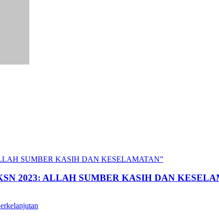
al “BKSN 2023: ALLAH SUMBER KASIH DAN KESE