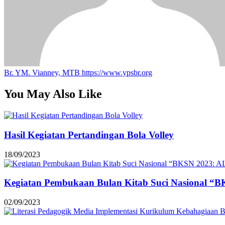
Br. YM. Vianney, MTB
https://www.ypsbr.org
You May Also Like
Hasil Kegiatan Pertandingan Bola Volley
18/09/2023
Kegiatan Pembukaan Bulan Kitab Suci Nasion
02/09/2023