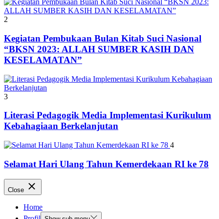
2
Kegiatan Pembukaan Bulan Kitab Suci Nasional
“BKSN 2023: ALLAH SUMBER KASIH DAN
KESELAMATAN”
3
Literasi Pedagogik Media Implementasi Kurikulum
Kebahagiaan Berkelanjutan
4
Selamat Hari Ulang Tahun Kemerdekaan RI ke 78
Close
Home
Profil
Show sub menu