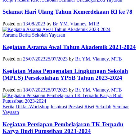
Selamat Hari Ulang Tahun Kemerdekaan RI ke 78
Posted on
13/08/2023
by
Br. YM. Vianney, MTB
Asrama
Berita
Sekolah
Yayasan
Kegiatan Asrama Awal Tahun Akademik 2023-2024
Posted on
25/07/2023
25/07/2023
by
Br. YM. Vianney, MTB
Kegiatan Masa Pengenalan Lingkungan Sekolah
(MPLS) Persekolahan YPSB Tahun 2023-2024
Posted on
18/07/2023
25/07/2023
by
Br. YM. Vianney, MTB
Berita
Diklat-Workshop
Inspirasi
Prestasi
Riset
Sekolah
Seminar
Yayasan
Kegiatan Persiapan Pembelajaran TK Terpadu
Karya Budi Putussibau 2023-2024