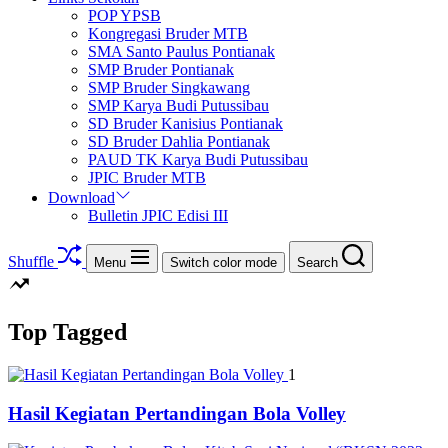
POP YPSB
Kongregasi Bruder MTB
SMA Santo Paulus Pontianak
SMP Bruder Pontianak
SMP Bruder Singkawang
SMP Karya Budi Putussibau
SD Bruder Kanisius Pontianak
SD Bruder Dahlia Pontianak
PAUD TK Karya Budi Putussibau
JPIC Bruder MTB
Download
Bulletin JPIC Edisi III
Shuffle
Menu
Switch color mode
Search
Top Tagged
1
Hasil Kegiatan Pertandingan Bola Volley