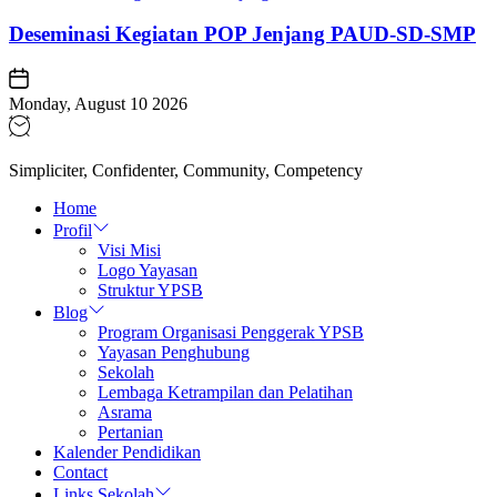
Deseminasi Kegiatan POP Jenjang PAUD-SD-SMP
Monday, August 10 2026
Simpliciter, Confidenter, Community, Competency
Home
Profil
Visi Misi
Logo Yayasan
Struktur YPSB
Blog
Program Organisasi Penggerak YPSB
Yayasan Penghubung
Sekolah
Lembaga Ketrampilan dan Pelatihan
Asrama
Pertanian
Kalender Pendidikan
Contact
Links Sekolah